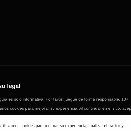
so legal
guía es solo informativa. Por favor, juegue de forma responsable. 18+
zamos cookies para mejorar su experiencia. Al continuar en el sitio, ace
sitio contiene enlaces de afiliados. Podemos recibir una comisión si rea
usted.
Utilizamos cookies para mejorar su experiencia, analizar el tráfico y