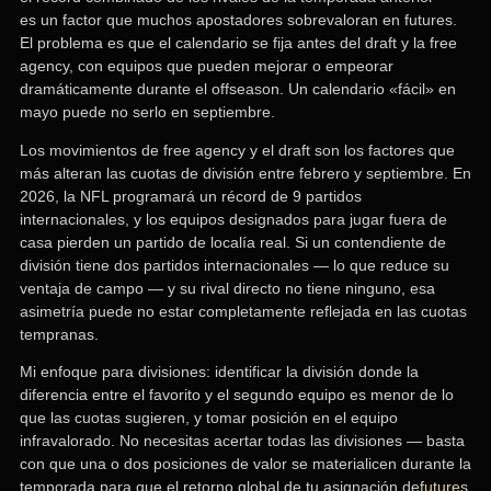
es un factor que muchos apostadores sobrevaloran en futures.
El problema es que el calendario se fija antes del draft y la free
agency, con equipos que pueden mejorar o empeorar
dramáticamente durante el offseason. Un calendario «fácil» en
mayo puede no serlo en septiembre.
Los movimientos de free agency y el draft son los factores que
más alteran las cuotas de división entre febrero y septiembre. En
2026, la NFL programará un récord de 9 partidos
internacionales, y los equipos designados para jugar fuera de
casa pierden un partido de localía real. Si un contendiente de
división tiene dos partidos internacionales — lo que reduce su
ventaja de campo — y su rival directo no tiene ninguno, esa
asimetría puede no estar completamente reflejada en las cuotas
tempranas.
Mi enfoque para divisiones: identificar la división donde la
diferencia entre el favorito y el segundo equipo es menor de lo
que las cuotas sugieren, y tomar posición en el equipo
infravalorado. No necesitas acertar todas las divisiones — basta
con que una o dos posiciones de valor se materialicen durante la
temporada para que el retorno global de tu asignación de
futures