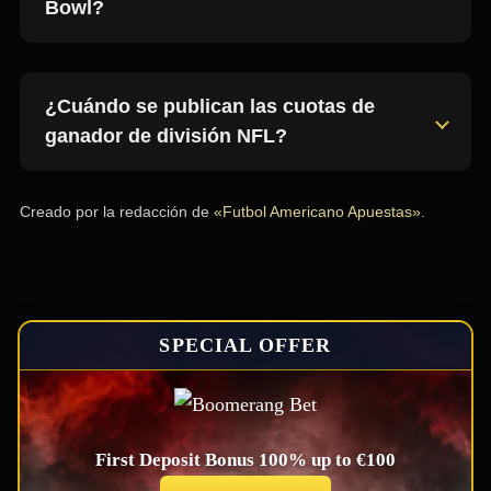
Bowl?
¿Cuándo se publican las cuotas de
ganador de división NFL?
Creado por la redacción de
«Futbol Americano Apuestas»
.
SPECIAL OFFER
First Deposit Bonus 100% up to €100