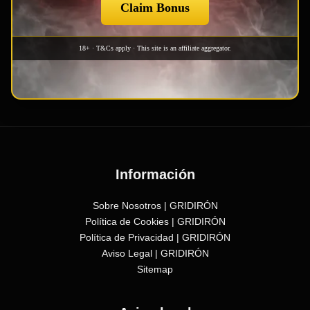
Claim Bonus
18+ · T&Cs apply · This site is an affiliate aggregator.
Información
Sobre Nosotros | GRIDIRÓN
Política de Cookies | GRIDIRÓN
Política de Privacidad | GRIDIRÓN
Aviso Legal | GRIDIRÓN
Sitemap