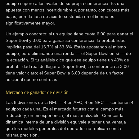
equipo supere a los rivales de su propia conferencia. Es una
apuesta con menos incertidumbre y, por tanto, con cuotas más
bajas, pero la tasa de acierto sostenida en el tiempo es
significativamente mayor.
Un ejemplo concreto: si un equipo tiene cuota 6.00 para ganar el
Super Bowl y 3.00 para ganar su conferencia, la probabilidad
implícita pasa del 16.7% al 33.3%. Estás apostando al mismo
equipo, pero eliminando una ronda — el Super Bowl en sí — de
la ecuación. Si tu análisis dice que ese equipo tiene un 40% de
probabilidad real de llegar al Super Bowl, la conferencia a 3.00
tiene valor claro; el Super Bowl a 6.00 depende de un factor
adicional que no controlas.
Mercado de ganador de división
Las 8 divisiones de la NFL — 4 en AFC, 4 en NFC — contienen 4
equipos cada una. Es el mercado futures con el campo más
reducido y, en mi experiencia, el más analizable. Conocer la
dinámica interna de una división equivale a tener una ventaja
que los modelos generales del operador no replican con la
misma precisión.