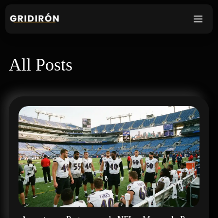
All Posts