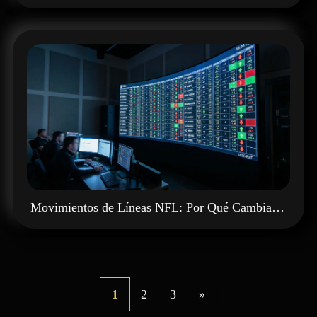
Movimientos de Líneas NFL: Por Qué Cambian las Cuotas | GRIDIRÓN
1
2
3
»