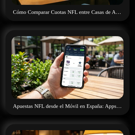
Cómo Comparar Cuotas NFL entre Casas de Apuestas en España | GRIDIRÓN
Apuestas NFL desde el Móvil en España: Apps y Plataformas | GRIDIRÓN