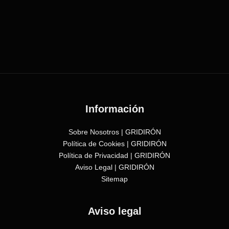
Información
Sobre Nosotros | GRIDIRÓN
Política de Cookies | GRIDIRÓN
Política de Privacidad | GRIDIRÓN
Aviso Legal | GRIDIRÓN
Sitemap
Aviso legal