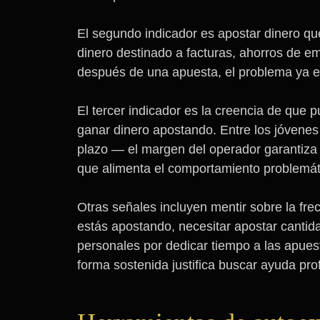
El segundo indicador es apostar dinero qu
dinero destinado a facturas, ahorros de em
después de una apuesta, el problema ya e
El tercer indicador es la creencia de que
ganar dinero apostando. Entre los jóvenes
plazo — el margen del operador garantiza 
que alimenta el comportamiento problemát
Otras señales incluyen mentir sobre la fre
estás apostando, necesitar apostar cantid
personales por dedicar tiempo a las apues
forma sostenida justifica buscar ayuda pro