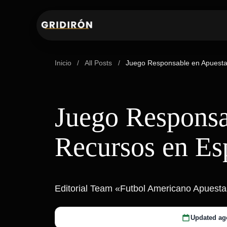
Inicio
/
All Posts
/
Juego Responsable en Apuesta
Juego Responsa
Recursos en Es
Editorial Team «Futbol Americano Apuest
Updated ag