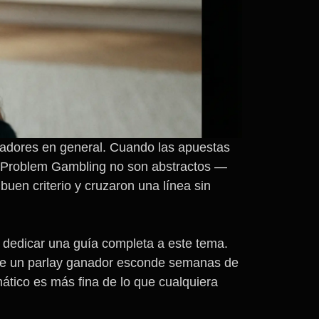
ugadores en general. Cuando las apuestas
on Problem Gambling no son abstractos —
en criterio y cruzaron una línea sin
 dedicar una guía completa a este tema.
a de un parlay ganador esconde semanas de
mático es más fina de lo que cualquiera