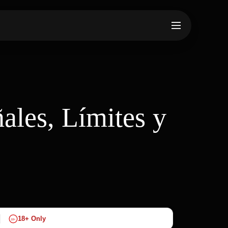
ales, Límites y
18+ Only
18+