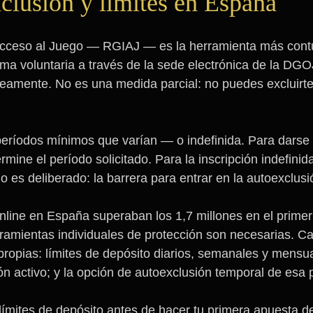
clusión y límites en España
 Acceso al Juego — RGIAJ — es la herramienta más cont
ma voluntaria a través de la sede electrónica de la DGOJ
neamente. No es una medida parcial: no puedes excluirt
eríodos mínimos que varían — o indefinida. Para darse 
mine el período solicitado. Para la inscripción indefinid
o es deliberado: la barrera para entrar en la autoexclusión
line en España superaban los 1,7 millones en el primer 
rramientas individuales de protección son necesarias. 
opias: límites de depósito diarios, semanales y mensual
ón activo; y la opción de autoexclusión temporal de esa 
límites de depósito antes de hacer tu primera apuesta 