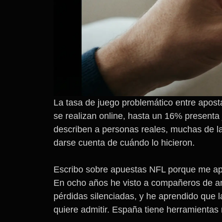
La tasa de juego problemático entre apost
se realizan online, hasta un 16% present
describen a personas reales, muchas de la
darse cuenta de cuándo lo hicieron.
Escribo sobre apuestas NFL porque me apas
En ocho años he visto a compañeros de aná
pérdidas silenciadas, y he aprendido que l
quiere admitir. España tiene herramientas 