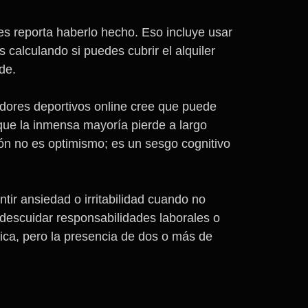
es reporta haberlo hecho. Eso incluye usar
 calculando si puedes cubrir el alquiler
de.
adores deportivos online cree que puede
 que la inmensa mayoría pierde a largo
ión no es optimismo; es un sesgo cognitivo
tir ansiedad o irritabilidad cuando no
descuidar responsabilidades laborales o
ica, pero la presencia de dos o más de