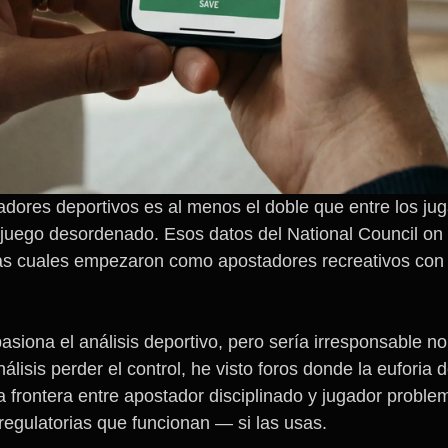
adores deportivos es al menos el doble que entre los j
a juego desordenado. Esos datos del National Council 
s cuales empezaron como apostadores recreativos con bu
iona el análisis deportivo, pero sería irresponsable no
lisis perder el control, he visto foros donde la eufori
a frontera entre apostador disciplinado y jugador proble
regulatorias que funcionan — si las usas.