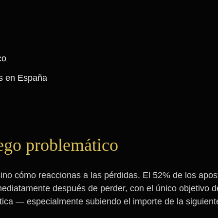
co
es en España
uego problemático
 sino cómo reaccionas a las pérdidas. El 52% de los ap
diatamente después de perder, con el único objetivo de
tica — especialmente subiendo el importe de la siguien