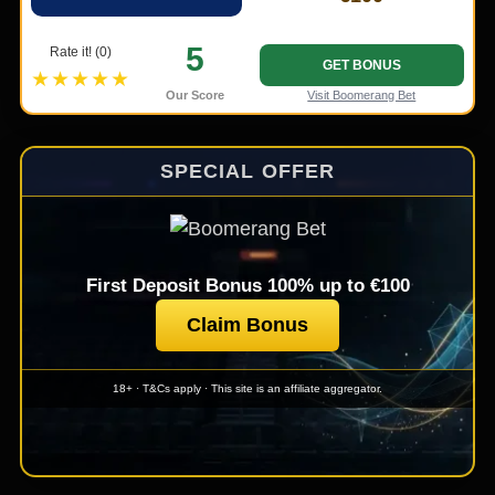
5
Rate it! (0)
GET BONUS
★★★★★
Our Score
Visit Boomerang Bet
SPECIAL OFFER
First Deposit Bonus 100% up to €100
Claim Bonus
18+ · T&Cs apply · This site is an affiliate aggregator.