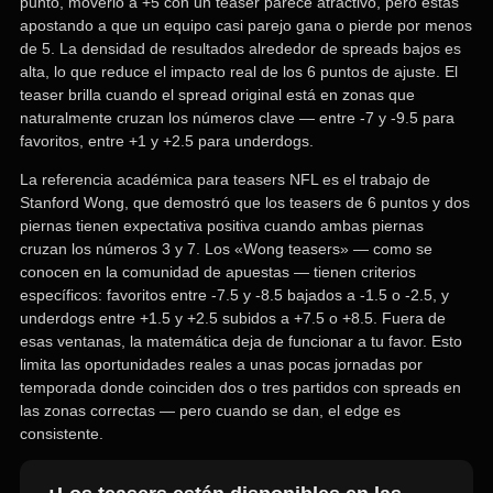
punto, moverlo a +5 con un teaser parece atractivo, pero estás
apostando a que un equipo casi parejo gana o pierde por menos
de 5. La densidad de resultados alrededor de spreads bajos es
alta, lo que reduce el impacto real de los 6 puntos de ajuste. El
teaser brilla cuando el spread original está en zonas que
naturalmente cruzan los números clave — entre -7 y -9.5 para
favoritos, entre +1 y +2.5 para underdogs.
La referencia académica para teasers NFL es el trabajo de
Stanford Wong, que demostró que los teasers de 6 puntos y dos
piernas tienen expectativa positiva cuando ambas piernas
cruzan los números 3 y 7. Los «Wong teasers» — como se
conocen en la comunidad de apuestas — tienen criterios
específicos: favoritos entre -7.5 y -8.5 bajados a -1.5 o -2.5, y
underdogs entre +1.5 y +2.5 subidos a +7.5 o +8.5. Fuera de
esas ventanas, la matemática deja de funcionar a tu favor. Esto
limita las oportunidades reales a unas pocas jornadas por
temporada donde coinciden dos o tres partidos con spreads en
las zonas correctas — pero cuando se dan, el edge es
consistente.