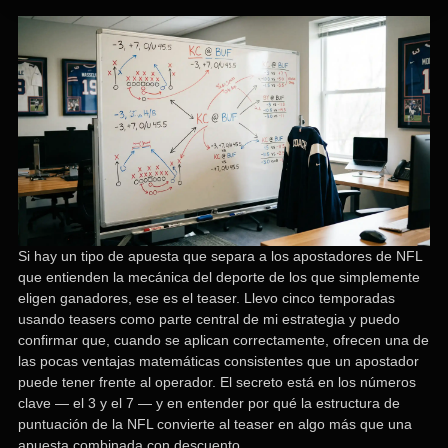
Si hay un tipo de apuesta que separa a los apostadores de NFL
que entienden la mecánica del deporte de los que simplemente
eligen ganadores, ese es el teaser. Llevo cinco temporadas
usando teasers como parte central de mi estrategia y puedo
confirmar que, cuando se aplican correctamente, ofrecen una de
las pocas ventajas matemáticas consistentes que un apostador
puede tener frente al operador. El secreto está en los números
clave — el 3 y el 7 — y en entender por qué la estructura de
puntuación de la NFL convierte al teaser en algo más que una
apuesta combinada con descuento.