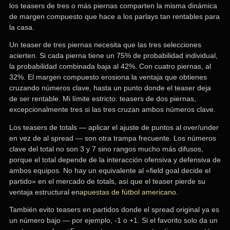
los teasers de tres o más piernas comparten la misma dinámica
de margen compuesto que hace a los parlays tan rentables para
la casa.
Un teaser de tres piernas necesita que las tres selecciones
acierten. Si cada pierna tiene un 75% de probabilidad individual,
la probabilidad combinada baja al 42%. Con cuatro piernas, al
32%. El margen compuesto erosiona la ventaja que obtienes
cruzando números clave, hasta un punto donde el teaser deja
de ser rentable. Mi límite estricto: teasers de dos piernas,
excepcionalmente tres si las tres cruzan ambos números clave.
Los teasers de totals — aplicar el ajuste de puntos al over/under
en vez de al spread — son otra trampa frecuente. Los números
clave del total no son 3 y 7 sino rangos mucho más difusos,
porque el total depende de la interacción ofensiva y defensiva de
ambos equipos. No hay un equivalente al «field goal decide el
partido» en el mercado de totals, así que el teaser pierde su
ventaja estructural en
apuestas de fútbol americano
.
También evito teasers en partidos donde el spread original ya es
un número bajo — por ejemplo, -1 o +1. Si el favorito solo da un