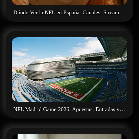
Dónde Ver la NFL en España: Canales, Streaming y Horarios 2026 | GRIDIRÓN
NFL Madrid Game 2026: Apuestas, Entradas y Todo lo que Debes Saber | GRIDIRÓN