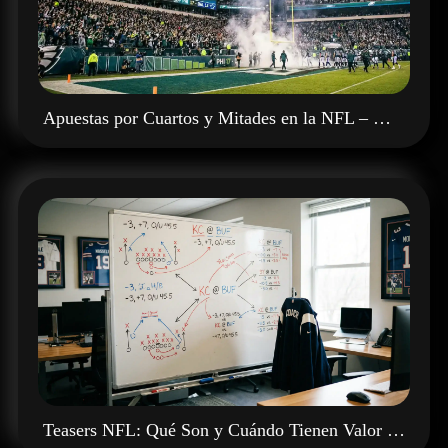
Apuestas por Cuartos y Mitades en la NFL – Mercados Parciales | GRIDIRÓN
Teasers NFL: Qué Son y Cuándo Tienen Valor Real | GRIDIRÓN